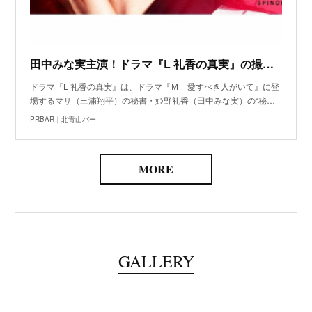
田中みな実主演！ドラマ『L 礼香の真実』の撮影で使用されました
ドラマ『L 礼香の真実』は、ドラマ『Ｍ 愛すべき人がいて』に登
場するマサ（三浦翔平）の秘書・姫野礼香（田中みな実）の“秘…
PRBAR｜北青山バー
MORE
GALLERY