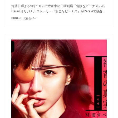
毎週日曜よる9時〜TBSで放送中の日曜劇場『危険なビーナス』の
Paraviオリジナルストーリー『安全なビーナス』がParaviで独占…
PRBAR｜北青山バー