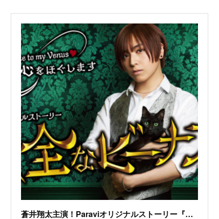
蒼井翔太主演！Paraviオリジナルストーリー『安全なビーナス』の撮影で使用されました