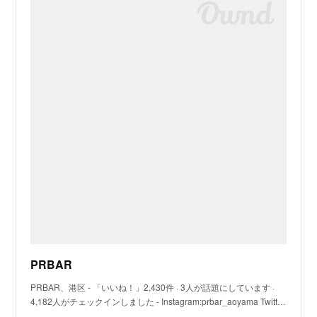
PRBAR
PRBAR、港区 - 「いいね！」2,430件 · 3人が話題にしています ·
4,182人がチェックインしました - Instagram:prbar_aoyama Twitt…