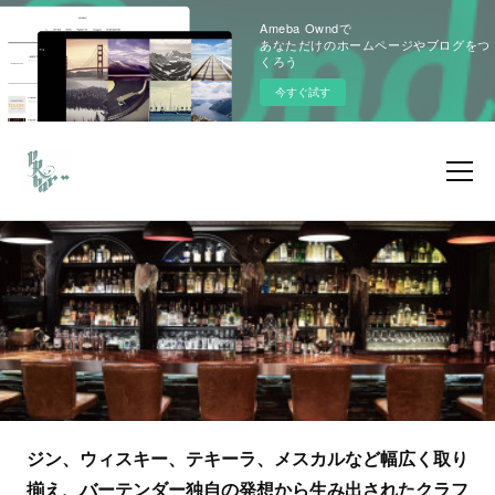
Ameba Owndで
あなただけのホームページやブログをつ
くろう
今すぐ試す
ジン、ウィスキー、テキーラ、メスカルなど幅広く取り
揃え、バーテンダー独自の発想から生み出されたクラフ